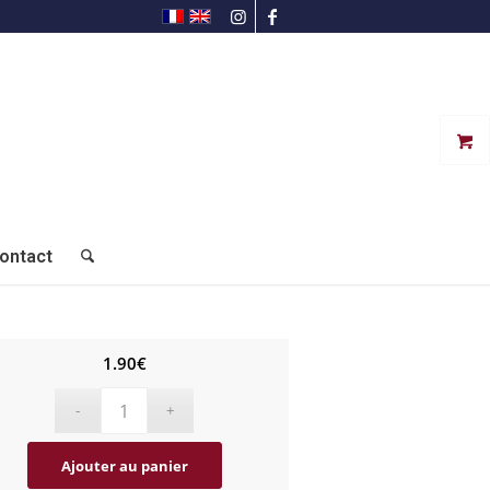
ontact
1.90
€
Ajouter au panier