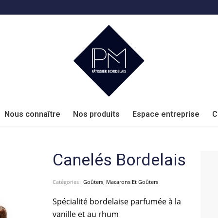
Nous connaître
Nos produits
Espace entreprise
C
Canelés Bordelais
Catégories :
Goûters
,
Macarons Et Goûters
Spécialité bordelaise parfumée à la
vanille et au rhum