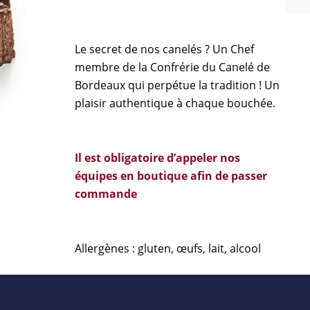
Le secret de nos canelés ? Un Chef
membre de la Confrérie du Canelé de
Bordeaux qui perpétue la tradition ! Un
plaisir authentique à chaque bouchée.
Il est obligatoire d’appeler nos
équipes en boutique afin de passer
commande
Allergènes : gluten, œufs, lait, alcool