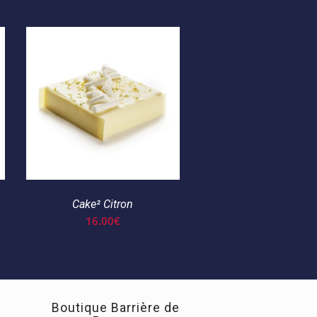
Cake² Citron
16.00
€
Boutique Barrière de