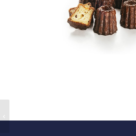
Rochers coco