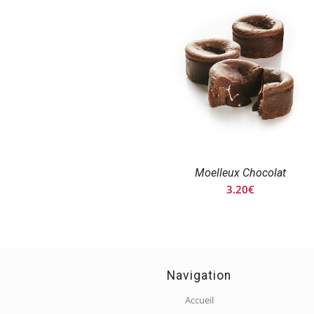
4.00€
à
24.00€
Moelleux Chocolat
3.20
€
Navigation
Accueil