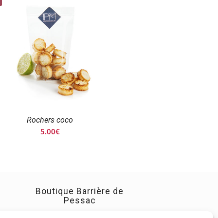
Rochers coco
5.00
€
Boutique Barrière de
Pessac
228 Rue de Pessac