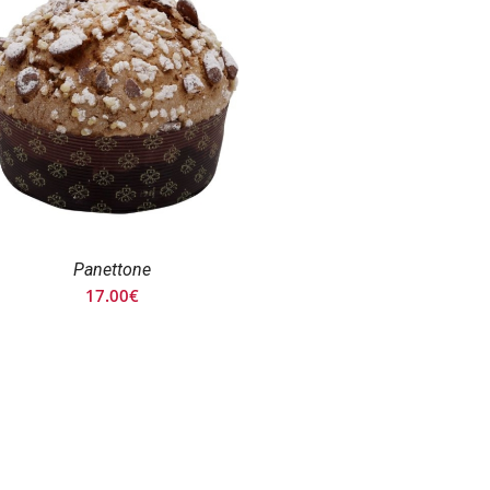
Panettone
17.00
€