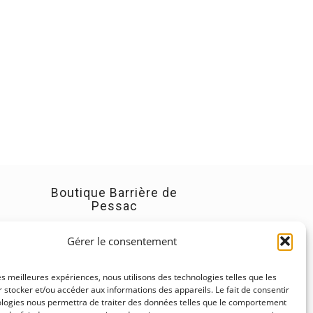
Boutique Barrière de
Pessac
228 Rue de Pessac
Gérer le consentement
33000 Bordeaux
Tél : 05.56.12.24.53
les meilleures expériences, nous utilisons des technologies telles que les
Du mardi au samedi : 8h30 à
 stocker et/ou accéder aux informations des appareils. Le fait de consentir
13h00 et 16h00 à 19h30
ologies nous permettra de traiter des données telles que le comportement