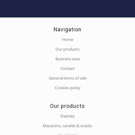
Navigation
Home
Our products
Business area
Contact
General terms of sale
Cookies policy
Our products
Pastries
Macarons, canelés & snacks