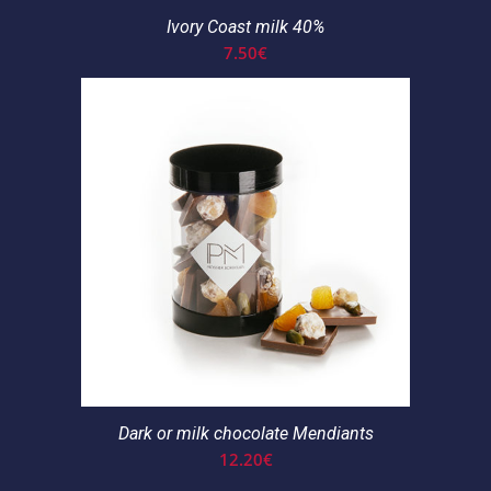
Ivory Coast milk 40%
7.50
€
Dark or milk chocolate Mendiants
12.20
€