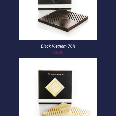
Black Vietnam 70%
7.50
€