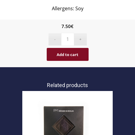
Allergens: Soy
7.50
€
Add to cart
Related products