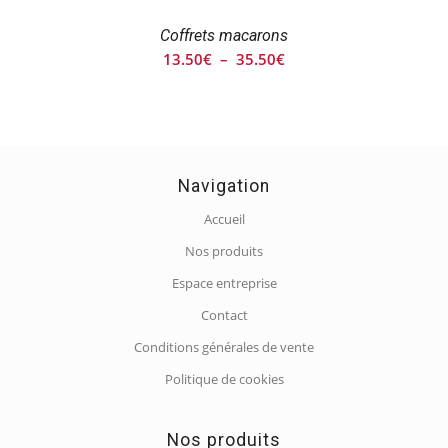
Coffrets macarons
Plage
13.50
€
–
35.50
€
de
prix :
13.50€
à
35.50€
Navigation
Accueil
Nos produits
Espace entreprise
Contact
Conditions générales de vente
Politique de cookies
Nos produits